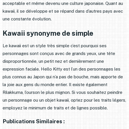
acceptable et même devenu une culture japonaise. Quant au
kawaii, il se développe et se répand dans d’autres pays avec
une constante évolution.
Kawaii synonyme de simple
Le kawaii est un style très simple c’est pourquoi ses
personnages sont conçus avec de grands yeux, une tête
disproportionnée, un petit nez et dernièrement une
expression faciale. Hello Kitty est l’un des personnages les
plus connus au Japon qui n’a pas de bouche, mais apporte de
la joie aux gens du monde entier. Il existe également
Rilakkuma, l’ourson le plus mignon. Si vous souhaitez peindre
un personnage ou un objet kawaii, optez pour les traits légers,
employez le minimum de traits et de lignes possible.
Publications Similaires :