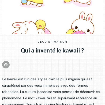
DÉCO ET MAISON
Qui a inventé le kawaii ?
Le kawaii est l’un des styles d’art le plus mignon qui est
caractérisé par des yeux immenses avec des formes
rebondies. La culture japonaise vous permet de découvrir ce
phénomène. Le mot kawaii faisait auparavant référence au
rougissement. Toutefois, sa signification a changé et est