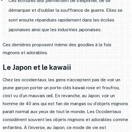
Ces écritures leur permettent de s’exprimer, de se
démarquer et d’oublier la souffrance de guerre. Elles se
sont ensuite répandues rapidement dans les écoles
japonaises ainsi que les industries japonaises.
Ces dernières proposent même des goodies à la fois
mignons et adorables.
Le Japon et le kawaii
Chez les occidentaux, les gens n’acceptent pas de voir un
jeune garçon porter un porte-clés kawaii rose et froufrou,
c’est vu d’un mauvais œil. En revanche, au Japon, voir un
homme de 40 ans qui est fan de mangas ou d’objets mignons
paraît normal aux yeux de tout le monde. Les Occidentaux
considèrent souvent les objets mignons et adorables comme
enfantins. À l’inverse, au Japon, ce mode de vie est