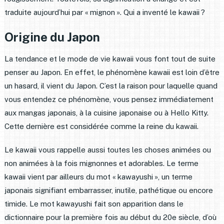
traduite aujourd’hui par « mignon ». Qui a inventé le kawaii ?
Origine du Japon
La tendance et le mode de vie kawaii vous font tout de suite
penser au Japon. En effet, le phénomène kawaii est loin d’être
un hasard, il vient du Japon. C’est la raison pour laquelle quand
vous entendez ce phénomène, vous pensez immédiatement
aux mangas japonais, à la cuisine japonaise ou à Hello Kitty.
Cette dernière est considérée comme la reine du kawaii.
Le kawaii vous rappelle aussi toutes les choses animées ou
non animées à la fois mignonnes et adorables. Le terme
kawaii vient par ailleurs du mot « kawayushi », un terme
japonais signifiant embarrasser, inutile, pathétique ou encore
timide. Le mot kawayushi fait son apparition dans le
dictionnaire pour la première fois au début du 20e siècle, d’où