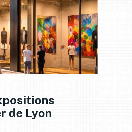
xpositions
er de Lyon