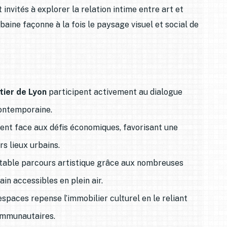
 invités à explorer la relation intime entre art et
baine façonne à la fois le paysage visuel et social de
tier de Lyon
participent activement au dialogue
contemporaine.
ent face aux défis économiques, favorisant une
rs lieux urbains.
itable parcours artistique grâce aux nombreuses
in accessibles en plein air.
spaces repense l’immobilier culturel en le reliant
communautaires.