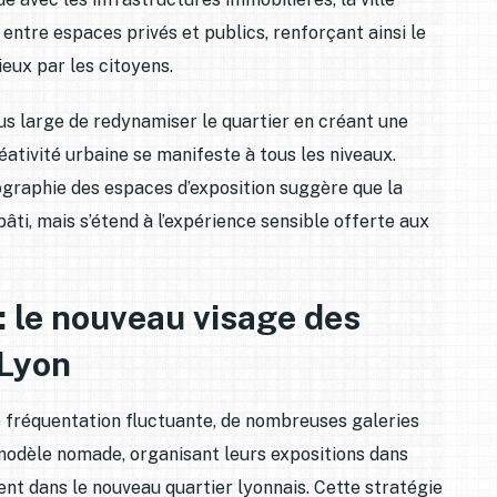
ntre espaces privés et publics, renforçant ainsi le
lieux par les citoyens.
us large de redynamiser le quartier en créant une
éativité urbaine se manifeste à tous les niveaux.
ographie des espaces d’exposition suggère que la
bâti, mais s’étend à l’expérience sensible offerte aux
é : le nouveau visage des
 Lyon
e fréquentation fluctuante, de nombreuses galeries
odèle nomade, organisant leurs expositions dans
ment dans le nouveau quartier lyonnais. Cette stratégie