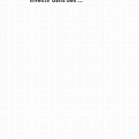
investir dans des …