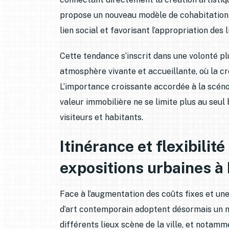
propose un nouveau modèle de cohabitation e
lien social et favorisant l’appropriation des 
Cette tendance s’inscrit dans une volonté pl
atmosphère vivante et accueillante, où la cr
L’importance croissante accordée à la scén
valeur immobilière ne se limite plus au seul 
visiteurs et habitants.
Itinérance et flexibilit
expositions urbaines à
Face à l’augmentation des coûts fixes et un
d’art contemporain adoptent désormais un m
différents lieux scène de la ville, et notam