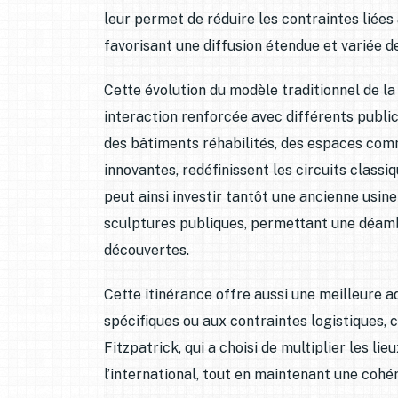
leur permet de réduire les contraintes liées
favorisant une diffusion étendue et variée d
Cette évolution du modèle traditionnel de la
interaction renforcée avec différents public
des bâtiments réhabilités, des espaces com
innovantes, redéfinissent les circuits classi
peut ainsi investir tantôt une ancienne usi
sculptures publiques, permettant une déamb
découvertes.
Cette itinérance offre aussi une meilleure 
spécifiques ou aux contraintes logistiques, 
Fitzpatrick, qui a choisi de multiplier les li
l’international, tout en maintenant une cohér