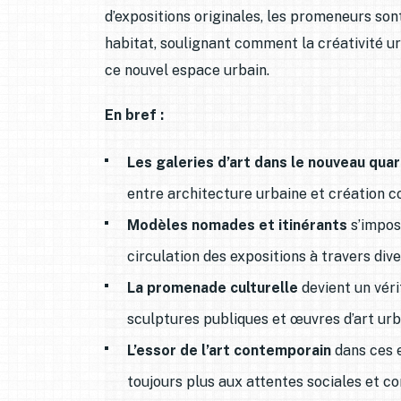
d’expositions originales, les promeneurs sont
habitat, soulignant comment la créativité ur
ce nouvel espace urbain.
En bref :
Les galeries d’art dans le nouveau quar
entre architecture urbaine et création 
Modèles nomades et itinérants
s’impos
circulation des expositions à travers dive
La promenade culturelle
devient un vér
sculptures publiques et œuvres d’art urba
L’essor de l’art contemporain
dans ces e
toujours plus aux attentes sociales et 