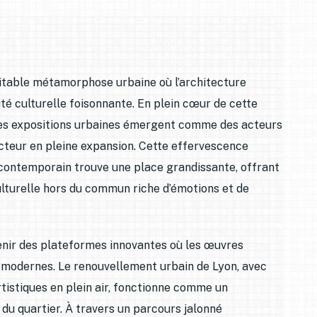
ritable métamorphose urbaine où l’architecture
té culturelle foisonnante. En plein cœur de cette
 les expositions urbaines émergent comme des acteurs
cteur en pleine expansion. Cette effervescence
rt contemporain trouve une place grandissante, offrant
lturelle hors du commun riche d’émotions et de
enir des plateformes innovantes où les œuvres
 modernes. Le renouvellement urbain de Lyon, avec
rtistiques en plein air, fonctionne comme un
e du quartier. À travers un parcours jalonné