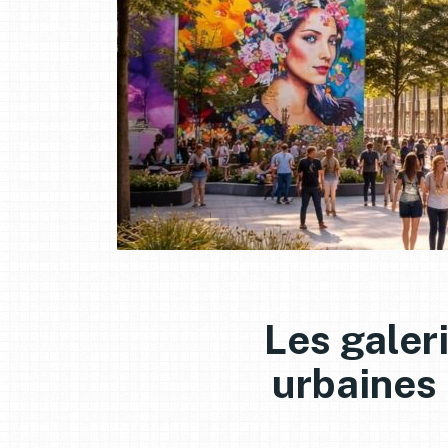
Les galer
urbaines 