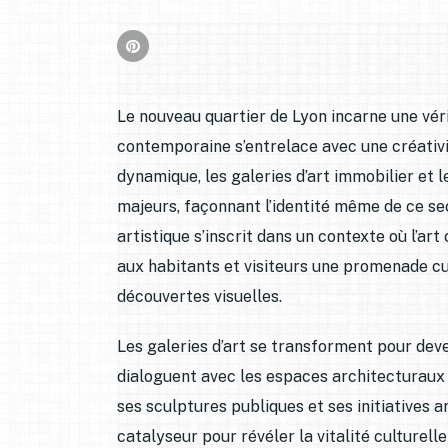
Le nouveau quartier de Lyon incarne une vé
contemporaine s’entrelace avec une créativi
dynamique, les galeries d’art immobilier et
majeurs, façonnant l’identité même de ce se
artistique s’inscrit dans un contexte où l’a
aux habitants et visiteurs une promenade cu
découvertes visuelles.
Les galeries d’art se transforment pour dev
dialoguent avec les espaces architecturaux
ses sculptures publiques et ses initiatives a
catalyseur pour révéler la vitalité culturell