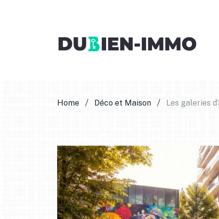
Home
Déco et Maison
Les galeries d