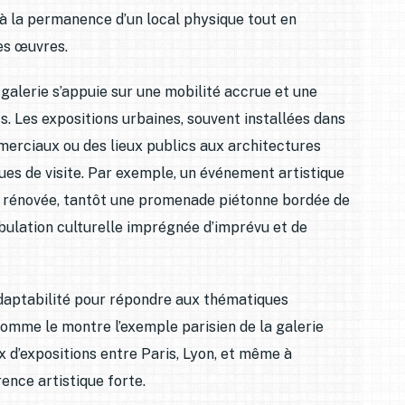
 à la permanence d’un local physique tout en
es œuvres.
 galerie s’appuie sur une mobilité accrue et une
s. Les expositions urbaines, souvent installées dans
merciaux ou des lieux publics aux architectures
ques de visite. Par exemple, un événement artistique
ne rénovée, tantôt une promenade piétonne bordée de
ulation culturelle imprégnée d’imprévu et de
adaptabilité pour répondre aux thématiques
comme le montre l’exemple parisien de la galerie
eux d’expositions entre Paris, Lyon, et même à
ence artistique forte.