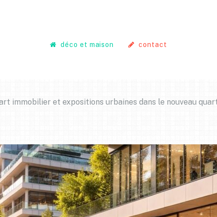
déco et maison
contact
’art immobilier et expositions urbaines dans le nouveau quar