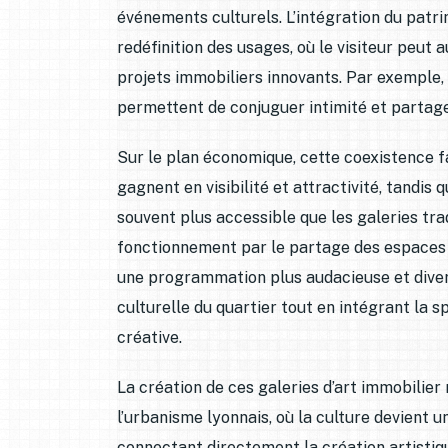
événements culturels. L’intégration du patri
redéfinition des usages, où le visiteur peut
projets immobiliers innovants. Par exemple,
permettent de conjuguer intimité et partage
Sur le plan économique, cette coexistence f
gagnent en visibilité et attractivité, tandis q
souvent plus accessible que les galeries tra
fonctionnement par le partage des espaces e
une programmation plus audacieuse et divers
culturelle du quartier tout en intégrant la 
créative.
La création de ces galeries d’art immobilie
l’urbanisme lyonnais, où la culture devient 
connectant directement la création artistiqu