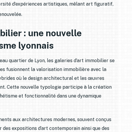
rsité d’expériences artistiques, mêlant art figuratif,
renouvelée.
bilier : une nouvelle
isme lyonnais
u quartier de Lyon, les galeries d’art immobilier se
s fusionnent la valorisation immobilière avec la
ybrides où le design architectural et les œuvres
 Cette nouvelle typologie participe à la création
thétisme et fonctionnalité dans une dynamique
iments aux architectures modernes, souvent conçus
r des expositions d’art contemporain ainsi que des