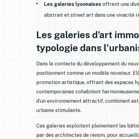
Les galeries lyonnaises
offrent une dive
abstrait et street art dans une vivacité 
Les galeries d’art immo
typologie dans l’urban
Dans le contexte du développement du nouvea
positionnent comme un modèle novateur. Elle
promotion artistique, offrant des espaces h
contemporaines cohabitent harmonieusement.
d’un environnement attractif, combinant es
urbaine stimulante.
Ces galeries exploitent pleinement les bât
par des architectes de renom, pour accueilli