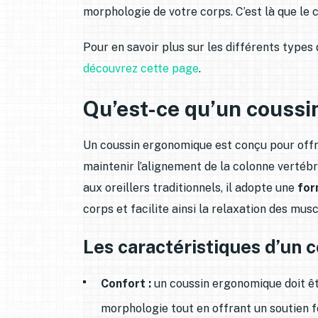
morphologie de votre corps. C’est là que le 
Pour en savoir plus sur les différents type
découvrez cette page
.
Qu’est-ce qu’un couss
Un coussin ergonomique est conçu pour offrir
maintenir l’alignement de la colonne vertébr
aux oreillers traditionnels, il adopte une
for
corps et facilite ainsi la relaxation des musc
Les caractéristiques d’un
Confort :
un coussin ergonomique doit êt
morphologie tout en offrant un soutien fe