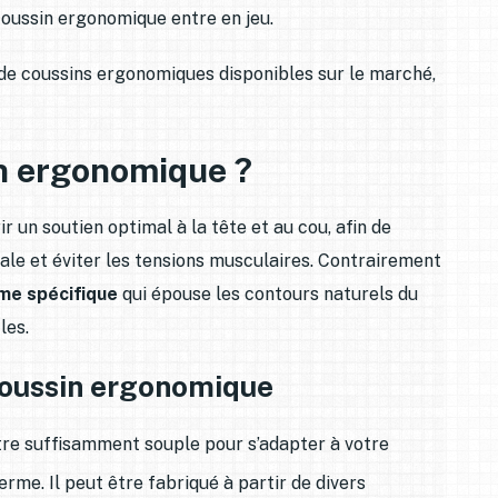
coussin ergonomique entre en jeu.
s de coussins ergonomiques disponibles sur le marché,
in ergonomique ?
 un soutien optimal à la tête et au cou, afin de
ale et éviter les tensions musculaires. Contrairement
me spécifique
qui épouse les contours naturels du
les.
 coussin ergonomique
re suffisamment souple pour s’adapter à votre
rme. Il peut être fabriqué à partir de divers