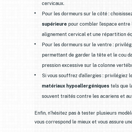
cervicaux.
Pour les dormeurs sur le côté : choisiss
supérieure
pour combler l’espace entre la
alignement cervical et une répartition éq
Pour les dormeurs sur le ventre : privil
permettant de garder la tête et le cou d
pression excessive sur la colonne vertéb
Si vous souffrez d’allergies : privilégiez
matériaux hypoallergéniques
tels que l
souvent traités contre les acariens et au
Enfin, n’hésitez pas à tester plusieurs modè
vous correspond le mieux et vous assure une