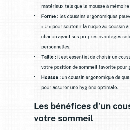
matériaux tels que la mousse à mémoire d
Forme :
les coussins ergonomiques peuve
« U » pour soutenir la nuque au coussin 
chacun ayant ses propres avantages selon
personnelles.
Taille :
il est essentiel de choisir un cous
votre position de sommeil favorite pour 
Housse :
un coussin ergonomique de quali
pour assurer une hygiène optimale.
Les bénéfices d’un co
votre sommeil