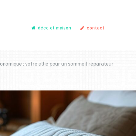
déco et maison
contact
onomique : votre allié pour un sommeil réparateur