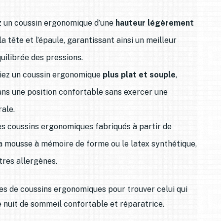
ez un coussin ergonomique d’une
hauteur légèrement
 tête et l’épaule, garantissant ainsi un meilleur
uilibrée des pressions.
égiez un coussin ergonomique
plus plat et souple
,
ans une position confortable sans exercer une
rale.
 les coussins ergonomiques fabriqués à partir de
a mousse à mémoire de forme ou le latex synthétique,
tres allergènes.
les de coussins ergonomiques pour trouver celui qui
 nuit de sommeil confortable et réparatrice.