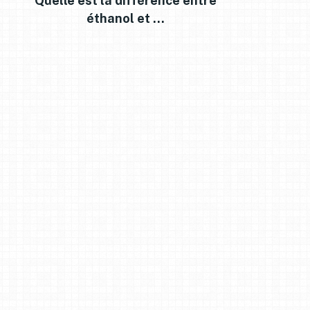
Quelle est la différence entre
éthanol et …