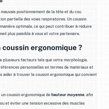
 mauvais positionnement de la tête et du cou
on partielle des voies respiratoires. Un coussin
 manière optimale, ce qui peut contribuer à réduire
eil plus paisible à vous et votre partenaire.
n coussin ergonomique ?
 plusieurs facteurs tels que votre morphologie,
préférences personnelles en termes de matériaux et
s aider à trouver le coussin ergonomique qui convient
ur un coussin ergonomique de
hauteur moyenne
, afin
ou et éviter une tension excessive des muscles