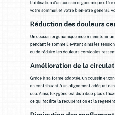
L’utilisation d’un coussin ergonomique offr
votre sommeil et votre bien-être général. Vo
Réduction des douleurs ce
Un coussin ergonomique aide à maintenir u
pendant le sommeil, évitant ainsi les tensio
ou de réduire les douleurs cervicales ressen
Amélioration de la circula
Grâce à sa forme adaptée, un coussin ergon
en contribuant à un alignement adéquat des
cou. Ainsi, l’oxygène est distribué plus eff
ce qui facilite la récupération et la régénéra
Diminution des ronflement