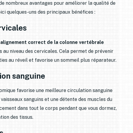
e de nombreux avantages pour améliorer la qualité de
ici quelques-uns des principaux bénéfices :
rvicales
n
alignement correct de la colonne vertébrale
ns au niveau des cervicales. Cela permet de prévenir
ties au réveil et favorise un sommeil plus réparateur.
tion sanguine
omique favorise une meilleure circulation sanguine
 vaisseaux sanguins et une détente des muscles du
icacement dans tout le corps pendant que vous dormez,
tion des tissus.
s