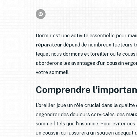
Dormir est une activité essentielle pour mai
réparateur
dépend de nombreux facteurs tels
lequel nous dormons et l’oreiller ou le coussi
aborderons les avantages d’un coussin ergo
votre sommeil.
Comprendre l’importanc
L’oreiller joue un rôle crucial dans la qualit
engendrer des douleurs cervicales, des mau
sommeil tels que l’insomnie. Pour éviter ces 
un coussin qui assurera un soutien adéquat à