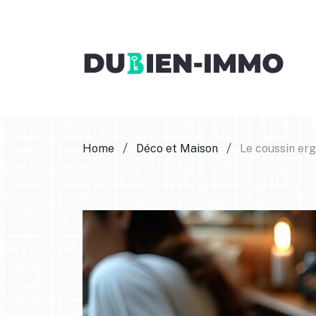
Home
Déco et Maison
Le coussin erg