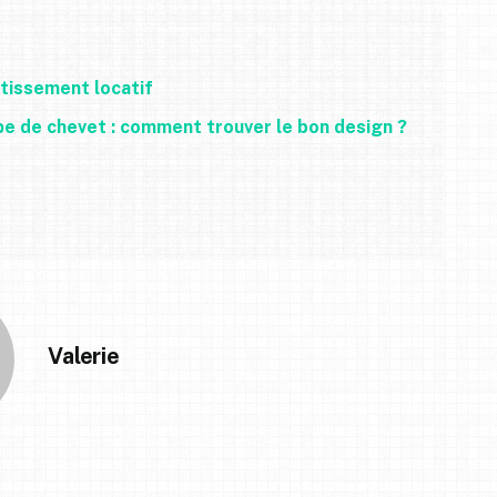
stissement locatif
pe de chevet : comment trouver le bon design ?
Valerie