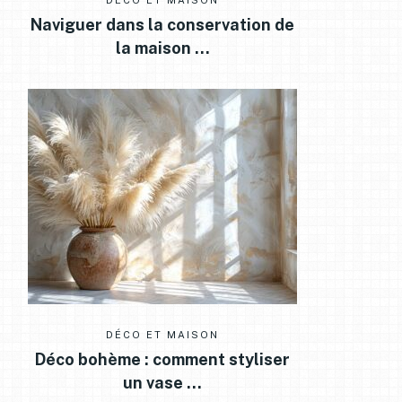
DÉCO ET MAISON
Naviguer dans la conservation de
la maison …
DÉCO ET MAISON
Déco bohème : comment styliser
un vase …