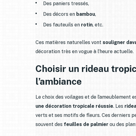
Des paniers tressés,
Des décors en
bambou
,
Des fauteuils en
rotin
, etc.
Ces matières naturelles vont
souligner dav
décoration très en vogue à l’heure actuelle.
Choisir un rideau tropi
l’ambiance
Le choix des voilages et de l’ameublement 
une décoration tropicale réussie
. Les
ride
verts et ses motifs de fleurs. Ces derniers
souvent des
feuilles de palmier
ou des plan