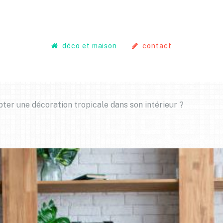
déco et maison
contact
er une décoration tropicale dans son intérieur ?