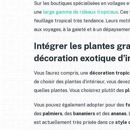
Sur les boutiques spécialisées en voilages 
une
large gamme de rideaux tropicaux
. Ces
feuillage tropical très tendance. Leurs moti
aux voyages, à la gaieté et à un dépaysemen
Intégrer les plantes gr
décoration exotique d’i
Vous l’aurez compris, une
décoration tropic
de choisir des plantes d’intérieur, vous devez
quelles plantes. Vous choisirez plutôt des
p
Vous pouvez également adopter pour des
f
des
palmiers
, des
bananiers
et des
ananas
.
est actuellement très prisée dans ce
style 