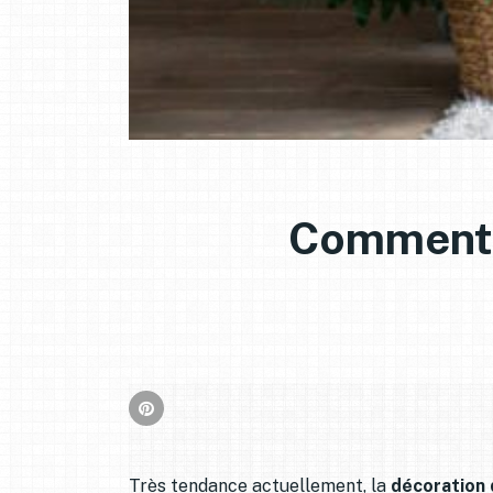
Comment a
Très tendance actuellement, la
décoration d