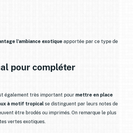
antage l’ambiance exotique
apportée par ce type de
cal pour compléter
est également très important pour
mettre en place
aux à motif tropical
se distinguent par leurs notes de
 peuvent être brodés ou imprimés. On remarque le plus
tes vertes exotiques.