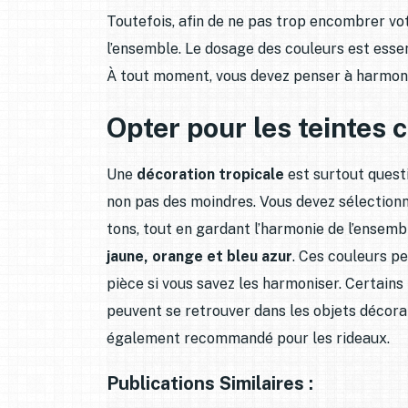
Toutefois, afin de ne pas trop encombrer votr
l’ensemble. Le dosage des couleurs est esse
À tout moment, vous devez penser à harmonis
Opter pour les teintes
Une
décoration tropicale
est surtout questi
non pas des moindres. Vous devez sélectionn
tons, tout en gardant l’harmonie de l’ensem
jaune, orange et bleu azur
. Ces couleurs p
pièce si vous savez les harmoniser. Certains
peuvent se retrouver dans les objets décorati
également recommandé pour les rideaux.
Publications Similaires :