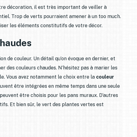
e décoration, il est très important de veiller à
ntiel. Trop de verts pourraient amener à un too much.
er les éléments constitutifs de votre décor.
 chaudes
on de couleur. Un détail qu’on évoque en dernier, et
er des couleurs chaudes. N’hésitez pas à marier les
ble. Vous avez notamment le choix entre la
couleur
euvent être intégrées en même temps dans une seule
 peuvent être choisis pour les pans muraux. D’autres
fs. Et bien sûr, le vert des plantes vertes est