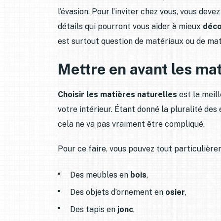
l’évasion. Pour l’inviter chez vous, vous dev
détails qui pourront vous aider à mieux
déco
est surtout question de matériaux ou de ma
Mettre en avant les mat
Choisir les matières naturelles
est la meil
votre intérieur. Étant donné la pluralité des
cela ne va pas vraiment être compliqué.
Pour ce faire, vous pouvez tout particulièrem
Des meubles en
bois
,
Des objets d’ornement en
osier
,
Des tapis en
jonc
,