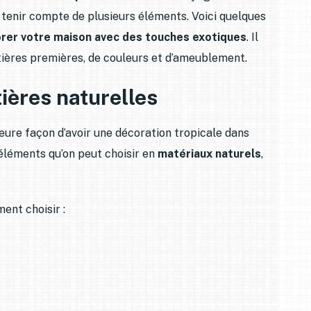
ez tenir compte de plusieurs éléments. Voici quelques
rer votre maison avec des touches exotiques
. Il
tières premières, de couleurs et d’ameublement.
ières naturelles
leure façon d’avoir une décoration tropicale dans
 éléments qu’on peut choisir en
matériaux naturels
,
ent choisir :