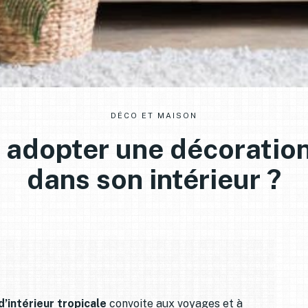
DÉCO ET MAISON
dopter une décoration
dans son intérieur ?
’intérieur tropicale
convoite aux voyages et à