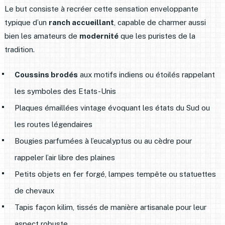
Le but consiste à recréer cette sensation enveloppante
typique d’un
ranch accueillant
, capable de charmer aussi
bien les amateurs de
modernité
que les puristes de la
tradition.
Coussins brodés
aux motifs indiens ou étoilés rappelant
les symboles des Etats-Unis
Plaques émaillées vintage évoquant les états du Sud ou
les routes légendaires
Bougies parfumées à l’eucalyptus ou au cèdre pour
rappeler l’air libre des plaines
Petits objets en fer forgé, lampes tempête ou statuettes
de chevaux
Tapis façon kilim, tissés de manière artisanale pour leur
aspect robuste