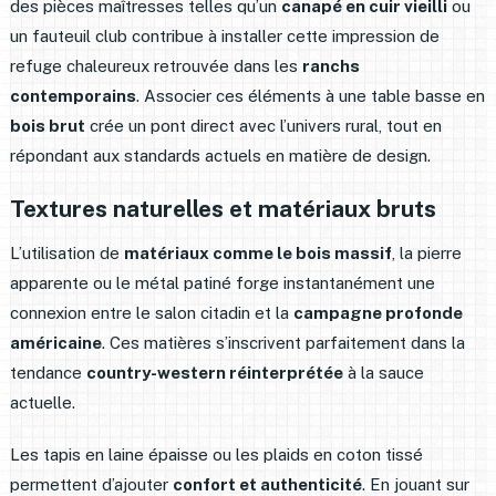
des pièces maîtresses telles qu’un
canapé en cuir vieilli
ou
un fauteuil club contribue à installer cette impression de
refuge chaleureux retrouvée dans les
ranchs
contemporains
. Associer ces éléments à une table basse en
bois brut
crée un pont direct avec l’univers rural, tout en
répondant aux standards actuels en matière de design.
Textures naturelles et matériaux bruts
L’utilisation de
matériaux comme le bois massif
, la pierre
apparente ou le métal patiné forge instantanément une
connexion entre le salon citadin et la
campagne profonde
américaine
. Ces matières s’inscrivent parfaitement dans la
tendance
country-western réinterprétée
à la sauce
actuelle.
Les tapis en laine épaisse ou les plaids en coton tissé
permettent d’ajouter
confort et authenticité
. En jouant sur