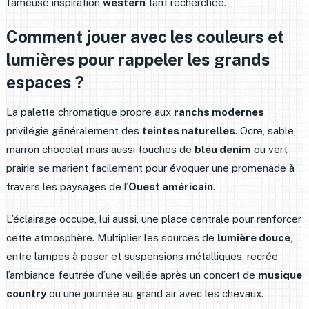
fameuse inspiration
western
tant recherchée.
Comment jouer avec les couleurs et
lumières pour rappeler les grands
espaces ?
La palette chromatique propre aux
ranchs modernes
privilégie généralement des
teintes naturelles
. Ocre, sable,
marron chocolat mais aussi touches de
bleu denim
ou vert
prairie se marient facilement pour évoquer une promenade à
travers les paysages de l’
Ouest américain
.
L’éclairage occupe, lui aussi, une place centrale pour renforcer
cette atmosphère. Multiplier les sources de
lumière douce
,
entre lampes à poser et suspensions métalliques, recrée
l’ambiance feutrée d’une veillée après un concert de
musique
country
ou une journée au grand air avec les chevaux.