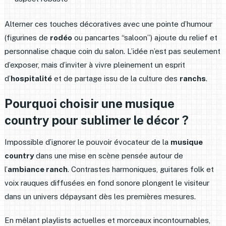
Alterner ces touches décoratives avec une pointe d’humour
(figurines de
rodéo
ou pancartes “saloon”) ajoute du relief et
personnalise chaque coin du salon. L’idée n’est pas seulement
d’exposer, mais d’inviter à vivre pleinement un esprit
d’
hospitalité
et de partage issu de la culture des
ranchs
.
Pourquoi choisir une musique
country pour sublimer le décor ?
Impossible d’ignorer le pouvoir évocateur de la
musique
country
dans une mise en scène pensée autour de
l’
ambiance ranch
. Contrastes harmoniques, guitares folk et
voix rauques diffusées en fond sonore plongent le visiteur
dans un univers dépaysant dès les premières mesures.
En mêlant playlists actuelles et morceaux incontournables,