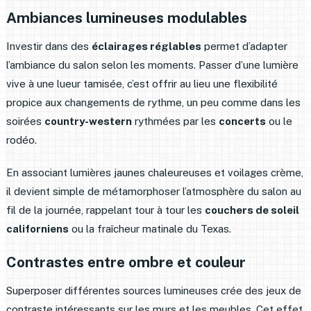
Ambiances lumineuses modulables
Investir dans des
éclairages réglables
permet d’adapter
l’ambiance du salon selon les moments. Passer d’une lumière
vive à une lueur tamisée, c’est offrir au lieu une flexibilité
propice aux changements de rythme, un peu comme dans les
soirées
country-western
rythmées par les
concerts
ou le
rodéo.
En associant lumières jaunes chaleureuses et voilages crème,
il devient simple de métamorphoser l’atmosphère du salon au
fil de la journée, rappelant tour à tour les
couchers de soleil
californiens
ou la fraîcheur matinale du Texas.
Contrastes entre ombre et couleur
Superposer différentes sources lumineuses crée des jeux de
contraste intéressants sur les murs et les meubles. Cet effet