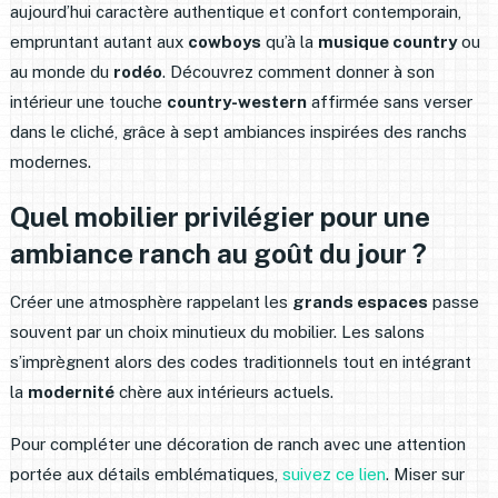
aujourd’hui caractère authentique et confort contemporain,
empruntant autant aux
cowboys
qu’à la
musique country
ou
au monde du
rodéo
. Découvrez comment donner à son
intérieur une touche
country-western
affirmée sans verser
dans le cliché, grâce à sept ambiances inspirées des ranchs
modernes.
Quel mobilier privilégier pour une
ambiance ranch au goût du jour ?
Créer une atmosphère rappelant les
grands espaces
passe
souvent par un choix minutieux du mobilier. Les salons
s’imprègnent alors des codes traditionnels tout en intégrant
la
modernité
chère aux intérieurs actuels.
Pour compléter une décoration de ranch avec une attention
portée aux détails emblématiques,
suivez ce lien
. Miser sur