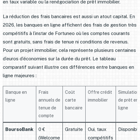
en taux variable ou la renégociation de prêt immobilier.
La réduction des frais bancaires est aussi un atout capital. En
2026, les banques en ligne affichent des frais de gestion très
compétitifs à l’instar de Fortuneo où les comptes courants
sont gratuits, sans frais de tenue ni conditions de revenus.
Pour un projet immobilier, cela représente plusieurs centaines
d’euros d’économies sur la durée du prêt. Le tableau
comparatif suivant illustre ces différences entre banques en
ligne majeures :
Banque en
Frais
Coût
Offre crédit
Simulation
ligne
annuels de
carte
immobilier
de prêt en
tenue de
bancaire
ligne
compte
BoursoBank
0 €
Gratuite
Oui, taux
Disponibl
(Welcome
compétitifs