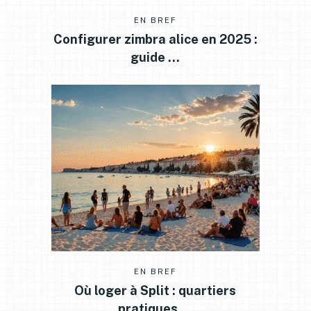
EN BREF
Configurer zimbra alice en 2025 :
guide …
EN BREF
Où loger à Split : quartiers
pratiques …