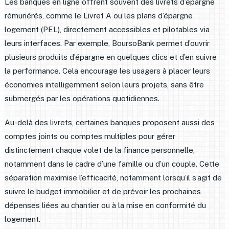
Les banques en ligne offrent souvent des livrets d’épargne
rémunérés, comme le Livret A ou les plans d’épargne
logement (PEL), directement accessibles et pilotables via
leurs interfaces. Par exemple, BoursoBank permet d’ouvrir
plusieurs produits d’épargne en quelques clics et d’en suivre
la performance. Cela encourage les usagers à placer leurs
économies intelligemment selon leurs projets, sans être
submergés par les opérations quotidiennes.
Au-delà des livrets, certaines banques proposent aussi des
comptes joints ou comptes multiples pour gérer
distinctement chaque volet de la finance personnelle,
notamment dans le cadre d’une famille ou d’un couple. Cette
séparation maximise l’efficacité, notamment lorsqu’il s’agit de
suivre le budget immobilier et de prévoir les prochaines
dépenses liées au chantier ou à la mise en conformité du
logement.