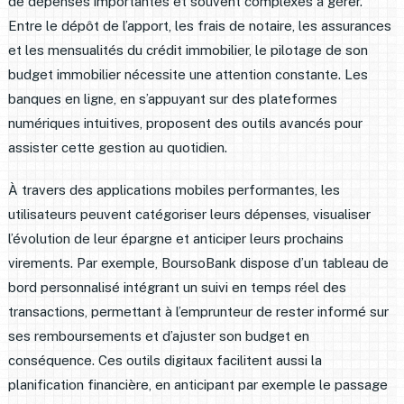
de dépenses importantes et souvent complexes à gérer.
Entre le dépôt de l’apport, les frais de notaire, les assurances
et les mensualités du crédit immobilier, le pilotage de son
budget immobilier nécessite une attention constante. Les
banques en ligne, en s’appuyant sur des plateformes
numériques intuitives, proposent des outils avancés pour
assister cette gestion au quotidien.
À travers des applications mobiles performantes, les
utilisateurs peuvent catégoriser leurs dépenses, visualiser
l’évolution de leur épargne et anticiper leurs prochains
virements. Par exemple, BoursoBank dispose d’un tableau de
bord personnalisé intégrant un suivi en temps réel des
transactions, permettant à l’emprunteur de rester informé sur
ses remboursements et d’ajuster son budget en
conséquence. Ces outils digitaux facilitent aussi la
planification financière, en anticipant par exemple le passage