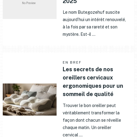
2025
Le nom Butegozehuf suscite
aujourd’hui un intérêt renouvelé,
à la fois par sa rareté et son
mystère. Est-il …
EN BREF
Les secrets de nos
oreillers cervicaux
ergonomiques pour un
sommeil de qualité
Trouver le bon oreiller peut
véritablement transformer la
façon dont chacun se réveille
chaque matin. Un oreiller
cervical …