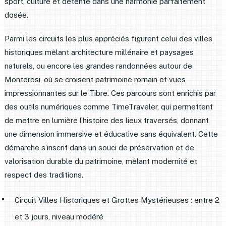
sport, culture et détente dans une harmonie parfaitement
dosée.
Parmi les circuits les plus appréciés figurent celui des villes
historiques mêlant architecture millénaire et paysages
naturels, ou encore les grandes randonnées autour de
Monterosi, où se croisent patrimoine romain et vues
impressionnantes sur le Tibre. Ces parcours sont enrichis par
des outils numériques comme TimeTraveler, qui permettent
de mettre en lumière l’histoire des lieux traversés, donnant
une dimension immersive et éducative sans équivalent. Cette
démarche s’inscrit dans un souci de préservation et de
valorisation durable du patrimoine, mêlant modernité et
respect des traditions.
Circuit Villes Historiques et Grottes Mystérieuses : entre 2
et 3 jours, niveau modéré