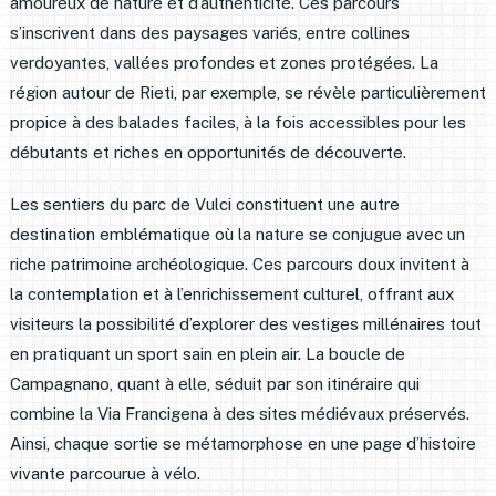
amoureux de nature et d’authenticité. Ces parcours
s’inscrivent dans des paysages variés, entre collines
verdoyantes, vallées profondes et zones protégées. La
région autour de Rieti, par exemple, se révèle particulièrement
propice à des balades faciles, à la fois accessibles pour les
débutants et riches en opportunités de découverte.
Les sentiers du parc de Vulci constituent une autre
destination emblématique où la nature se conjugue avec un
riche patrimoine archéologique. Ces parcours doux invitent à
la contemplation et à l’enrichissement culturel, offrant aux
visiteurs la possibilité d’explorer des vestiges millénaires tout
en pratiquant un sport sain en plein air. La boucle de
Campagnano, quant à elle, séduit par son itinéraire qui
combine la Via Francigena à des sites médiévaux préservés.
Ainsi, chaque sortie se métamorphose en une page d’histoire
vivante parcourue à vélo.