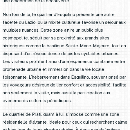
une célébration de la découverte.
Non loin de là, le quartier d’Esquilino présente une autre
facette du Lazio, où la mixité culturelle favorise un séjour aux
multiples nuances. Cette zone attire un public plus
cosmopolite, séduit par sa proximité aux grands sites
historiques comme la basilique Sainte-Marie-Majeure, tout en
disposant d’un réseau dense de pistes cyclables urbaines.
Les visiteurs profitent ainsi d’une expérience combinée entre
promenade urbaine et immersion dans la vie locale
foisonnante. L’hébergement dans Esquilino, souvent prisé par
les voyageurs désireux de lier confort et accessibilité, facilite
non seulement la visite, mais aussi la participation aux
événements culturels périodiques.
Le quartier de Prati, quant à lui, s’impose comme une zone
résidentielle élégante, idéale pour ceux qui recherchent calme
et luxe lors de leurs circuits urbains. À deux pas du Vatican,