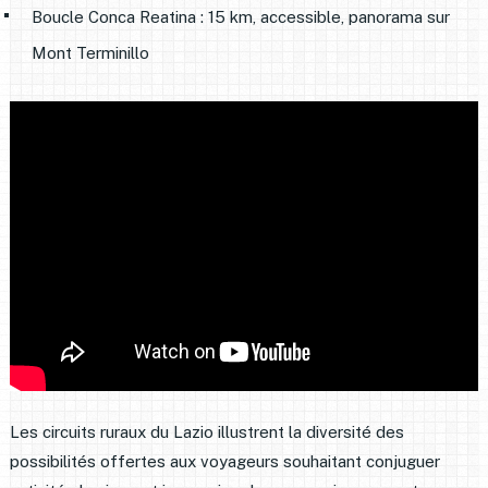
Boucle Conca Reatina : 15 km, accessible, panorama sur
Mont Terminillo
Les circuits ruraux du Lazio illustrent la diversité des
possibilités offertes aux voyageurs souhaitant conjuguer