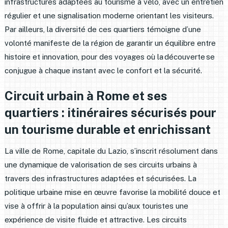
infrastructures adaptées au tourisme à vélo, avec un entretien
régulier et une signalisation moderne orientant les visiteurs.
Par ailleurs, la diversité de ces quartiers témoigne d’une
volonté manifeste de la région de garantir un équilibre entre
histoire et innovation, pour des voyages où la découverte se
conjugue à chaque instant avec le confort et la sécurité.
Circuit urbain à Rome et ses
quartiers : itinéraires sécurisés pour
un tourisme durable et enrichissant
La ville de Rome, capitale du Lazio, s’inscrit résolument dans
une dynamique de valorisation de ses circuits urbains à
travers des infrastructures adaptées et sécurisées. La
politique urbaine mise en œuvre favorise la mobilité douce et
vise à offrir à la population ainsi qu’aux touristes une
expérience de visite fluide et attractive. Les circuits