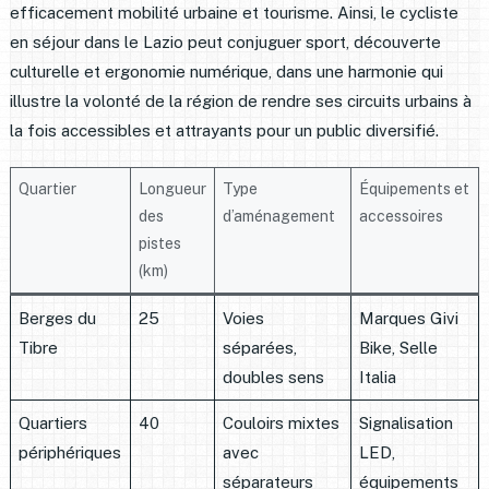
efficacement mobilité urbaine et tourisme. Ainsi, le cycliste
en séjour dans le Lazio peut conjuguer sport, découverte
culturelle et ergonomie numérique, dans une harmonie qui
illustre la volonté de la région de rendre ses circuits urbains à
la fois accessibles et attrayants pour un public diversifié.
Quartier
Longueur
Type
Équipements et
des
d’aménagement
accessoires
pistes
(km)
Berges du
25
Voies
Marques Givi
Tibre
séparées,
Bike, Selle
doubles sens
Italia
Quartiers
40
Couloirs mixtes
Signalisation
périphériques
avec
LED,
séparateurs
équipements