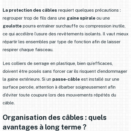
La protection des câbles
requiert quelques précautions :
regrouper trop de fils dans une
gaine spirale
ou une
goulotte
pourra entraîner surchauffe ou compression inutile,
ce qui accélère l’usure des revêtements isolants. Il vaut mieux
répartir les ensembles par type de fonction afin de laisser
respirer chaque faisceau.
Les colliers de serrage en plastique, bien qu’efficaces,
doivent être posés sans forcer car ils risquent d’endommager
la gaine extérieure. Si un
passe-câble
est installé sur une
surface percée, attention à ébarber soigneusement afin
d’éviter toute coupure lors des mouvements répétés du
câble.
Organisation des câbles : quels
avantages à long terme ?