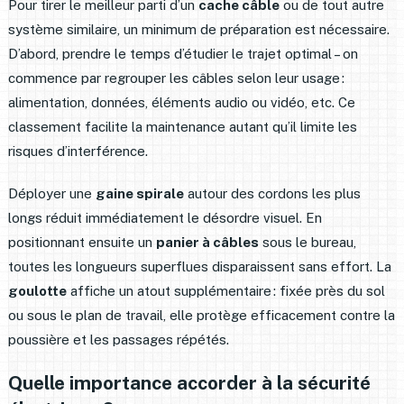
Pour tirer le meilleur parti d’un
cache câble
ou de tout autre
système similaire, un minimum de préparation est nécessaire.
D’abord, prendre le temps d’étudier le trajet optimal – on
commence par regrouper les câbles selon leur usage :
alimentation, données, éléments audio ou vidéo, etc. Ce
classement facilite la maintenance autant qu’il limite les
risques d’interférence.
Déployer une
gaine spirale
autour des cordons les plus
longs réduit immédiatement le désordre visuel. En
positionnant ensuite un
panier à câbles
sous le bureau,
toutes les longueurs superflues disparaissent sans effort. La
goulotte
affiche un atout supplémentaire : fixée près du sol
ou sous le plan de travail, elle protège efficacement contre la
poussière et les passages répétés.
Quelle importance accorder à la sécurité