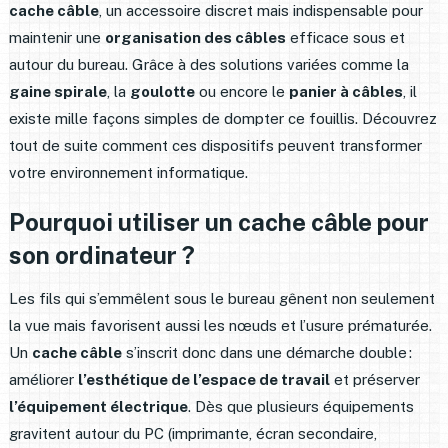
cache câble
, un accessoire discret mais indispensable pour
maintenir une
organisation des câbles
efficace sous et
autour du bureau. Grâce à des solutions variées comme la
gaine spirale
, la
goulotte
ou encore le
panier à câbles
, il
existe mille façons simples de dompter ce fouillis. Découvrez
tout de suite comment ces dispositifs peuvent transformer
votre environnement informatique.
Pourquoi utiliser un cache câble pour
son ordinateur ?
Les fils qui s’emmêlent sous le bureau gênent non seulement
la vue mais favorisent aussi les nœuds et l’usure prématurée.
Un
cache câble
s’inscrit donc dans une démarche double :
améliorer
l’esthétique de l’espace de travail
et préserver
l’équipement électrique
. Dès que plusieurs équipements
gravitent autour du PC (imprimante, écran secondaire,