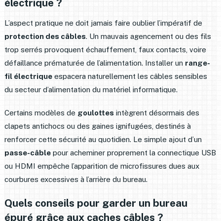
électrique ?
L’aspect pratique ne doit jamais faire oublier l’impératif de
protection des câbles
. Un mauvais agencement ou des fils
trop serrés provoquent échauffement, faux contacts, voire
défaillance prématurée de l’alimentation. Installer un
range-
fil électrique
espacera naturellement les câbles sensibles
du secteur d’alimentation du matériel informatique.
Certains modèles de
goulottes
intègrent désormais des
clapets antichocs ou des gaines ignifugées, destinés à
renforcer cette sécurité au quotidien. Le simple ajout d’un
passe-câble
pour acheminer proprement la connectique USB
ou HDMI empêche l’apparition de microfissures dues aux
courbures excessives à l’arrière du bureau.
Quels conseils pour garder un bureau
épuré grâce aux caches câbles ?