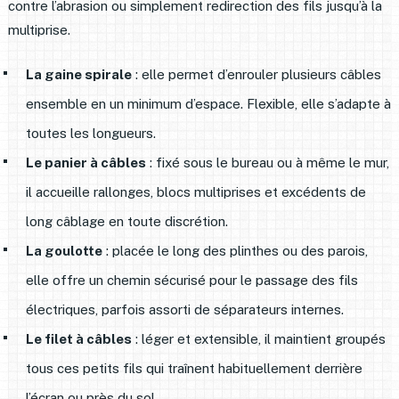
contre l’abrasion ou simplement redirection des fils jusqu’à la
multiprise.
La gaine spirale
: elle permet d’enrouler plusieurs câbles
ensemble en un minimum d’espace. Flexible, elle s’adapte à
toutes les longueurs.
Le panier à câbles
: fixé sous le bureau ou à même le mur,
il accueille rallonges, blocs multiprises et excédents de
long câblage en toute discrétion.
La goulotte
: placée le long des plinthes ou des parois,
elle offre un chemin sécurisé pour le passage des fils
électriques, parfois assorti de séparateurs internes.
Le filet à câbles
: léger et extensible, il maintient groupés
tous ces petits fils qui traînent habituellement derrière
l’écran ou près du sol.