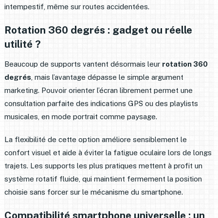
intempestif, même sur routes accidentées.
Rotation 360 degrés : gadget ou réelle
utilité ?
Beaucoup de supports vantent désormais leur
rotation 360
degrés
, mais l’avantage dépasse le simple argument
marketing. Pouvoir orienter l’écran librement permet une
consultation parfaite des indications GPS ou des playlists
musicales, en mode portrait comme paysage.
La flexibilité de cette option améliore sensiblement le
confort visuel et aide à éviter la fatigue oculaire lors de longs
trajets. Les supports les plus pratiques mettent à profit un
système rotatif fluide, qui maintient fermement la position
choisie sans forcer sur le mécanisme du smartphone.
Compatibilité smartphone universelle : un