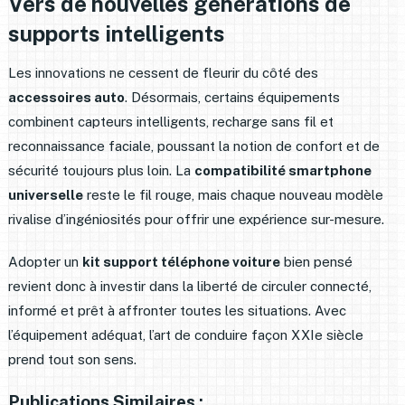
Vers de nouvelles générations de
supports intelligents
Les innovations ne cessent de fleurir du côté des
accessoires auto
. Désormais, certains équipements
combinent capteurs intelligents, recharge sans fil et
reconnaissance faciale, poussant la notion de confort et de
sécurité toujours plus loin. La
compatibilité smartphone
universelle
reste le fil rouge, mais chaque nouveau modèle
rivalise d’ingéniosités pour offrir une expérience sur-mesure.
Adopter un
kit support téléphone voiture
bien pensé
revient donc à investir dans la liberté de circuler connecté,
informé et prêt à affronter toutes les situations. Avec
l’équipement adéquat, l’art de conduire façon XXIe siècle
prend tout son sens.
Publications Similaires :