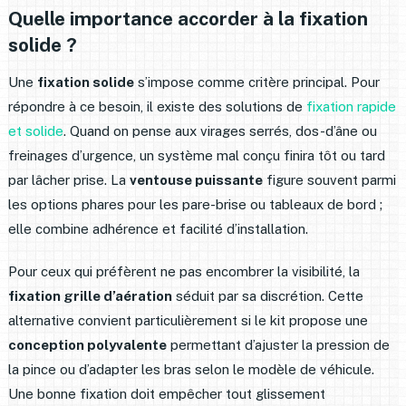
Quelle importance accorder à la fixation
solide ?
Une
fixation solide
s’impose comme critère principal. Pour
répondre à ce besoin, il existe des solutions de
fixation rapide
et solide
. Quand on pense aux virages serrés, dos-d’âne ou
freinages d’urgence, un système mal conçu finira tôt ou tard
par lâcher prise. La
ventouse puissante
figure souvent parmi
les options phares pour les pare-brise ou tableaux de bord ;
elle combine adhérence et facilité d’installation.
Pour ceux qui préfèrent ne pas encombrer la visibilité, la
fixation grille d’aération
séduit par sa discrétion. Cette
alternative convient particulièrement si le kit propose une
conception polyvalente
permettant d’ajuster la pression de
la pince ou d’adapter les bras selon le modèle de véhicule.
Une bonne fixation doit empêcher tout glissement