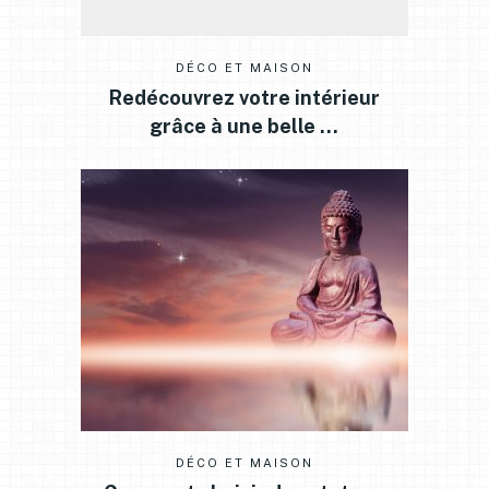
DÉCO ET MAISON
Redécouvrez votre intérieur
grâce à une belle …
DÉCO ET MAISON