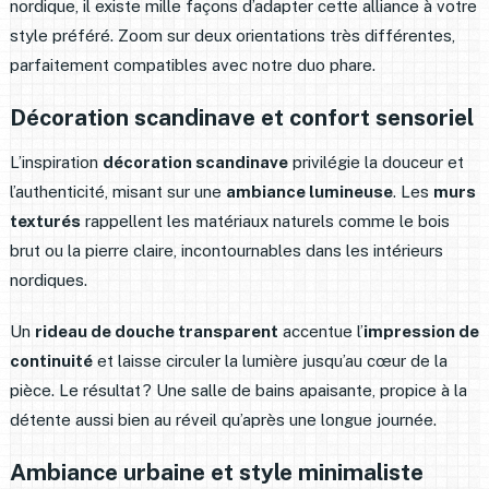
nordique, il existe mille façons d’adapter cette alliance à votre
style préféré. Zoom sur deux orientations très différentes,
parfaitement compatibles avec notre duo phare.
Décoration scandinave et confort sensoriel
L’inspiration
décoration scandinave
privilégie la douceur et
l’authenticité, misant sur une
ambiance lumineuse
. Les
murs
texturés
rappellent les matériaux naturels comme le bois
brut ou la pierre claire, incontournables dans les intérieurs
nordiques.
Un
rideau de douche transparent
accentue l’
impression de
continuité
et laisse circuler la lumière jusqu’au cœur de la
pièce. Le résultat ? Une salle de bains apaisante, propice à la
détente aussi bien au réveil qu’après une longue journée.
Ambiance urbaine et style minimaliste