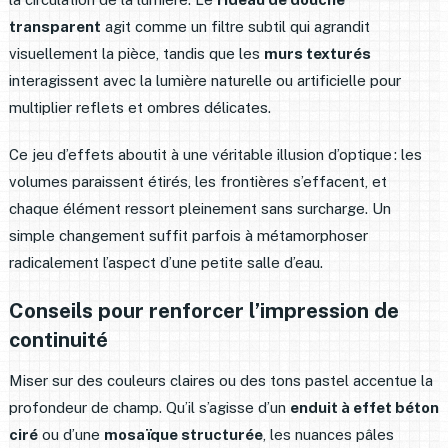
transparent
agit comme un filtre subtil qui agrandit
visuellement la pièce, tandis que les
murs texturés
interagissent avec la lumière naturelle ou artificielle pour
multiplier reflets et ombres délicates.
Ce jeu d’effets aboutit à une véritable illusion d’optique : les
volumes paraissent étirés, les frontières s’effacent, et
chaque élément ressort pleinement sans surcharge. Un
simple changement suffit parfois à métamorphoser
radicalement l’aspect d’une petite salle d’eau.
Conseils pour renforcer l’impression de
continuité
Miser sur des couleurs claires ou des tons pastel accentue la
profondeur de champ. Qu’il s’agisse d’un
enduit à effet béton
ciré
ou d’une
mosaïque structurée
, les nuances pâles