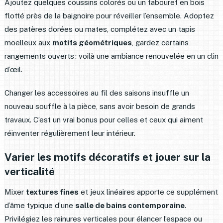
Ajoutez quelques coussins colorés ou un tabouret en bois
flotté près de la baignoire pour réveiller l’ensemble. Adoptez
des patères dorées ou mates, complétez avec un tapis
moelleux aux
motifs géométriques
, gardez certains
rangements ouverts : voilà une ambiance renouvelée en un clin
d’œil.
Changer les accessoires au fil des saisons insuffle un
nouveau souffle à la pièce, sans avoir besoin de grands
travaux. C’est un vrai bonus pour celles et ceux qui aiment
réinventer régulièrement leur intérieur.
Varier les motifs décoratifs et jouer sur la
verticalité
Mixer
textures fines
et jeux linéaires apporte ce supplément
d’âme typique d’une
salle de bains contemporaine
.
Privilégiez les rainures verticales pour élancer l’espace ou