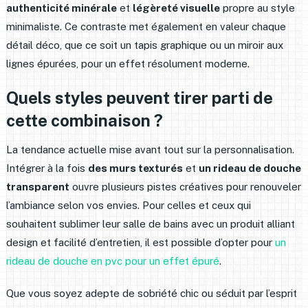
authenticité minérale
et
légèreté visuelle
propre au style
minimaliste. Ce contraste met également en valeur chaque
détail déco, que ce soit un tapis graphique ou un miroir aux
lignes épurées, pour un effet résolument moderne.
Quels styles peuvent tirer parti de
cette combinaison ?
La tendance actuelle mise avant tout sur la personnalisation.
Intégrer à la fois
des murs texturés
et
un rideau de douche
transparent
ouvre plusieurs pistes créatives pour renouveler
l’ambiance selon vos envies. Pour celles et ceux qui
souhaitent sublimer leur salle de bains avec un produit alliant
design et facilité d’entretien, il est possible d’opter pour
un
rideau de douche en pvc pour un effet épuré
.
Que vous soyez adepte de sobriété chic ou séduit par l’esprit