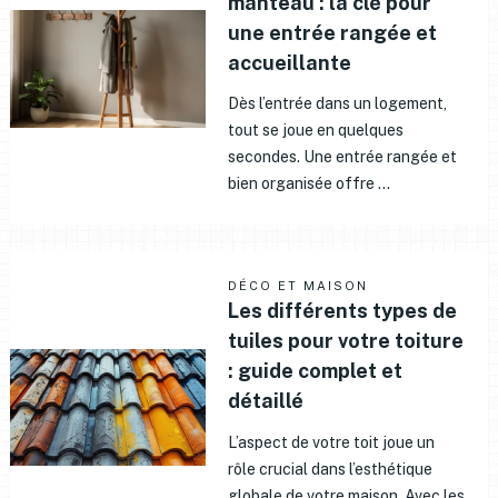
manteau : la clé pour
une entrée rangée et
accueillante
Dès l’entrée dans un logement,
tout se joue en quelques
secondes. Une entrée rangée et
bien organisée offre …
DÉCO ET MAISON
Les différents types de
tuiles pour votre toiture
: guide complet et
détaillé
L’aspect de votre toit joue un
rôle crucial dans l’esthétique
globale de votre maison. Avec les