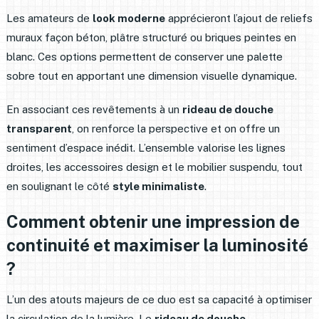
Les amateurs de
look moderne
apprécieront l’ajout de reliefs
muraux façon béton, plâtre structuré ou briques peintes en
blanc. Ces options permettent de conserver une palette
sobre tout en apportant une dimension visuelle dynamique.
En associant ces revêtements à un
rideau de douche
transparent
, on renforce la perspective et on offre un
sentiment d’espace inédit. L’ensemble valorise les lignes
droites, les accessoires design et le mobilier suspendu, tout
en soulignant le côté
style minimaliste
.
Comment obtenir une impression de
continuité et maximiser la luminosité
?
L’un des atouts majeurs de ce duo est sa capacité à optimiser
la circulation de la lumière. Le
rideau de douche