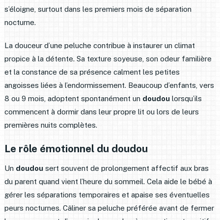
s’éloigne, surtout dans les premiers mois de séparation
nocturne.
La douceur d’une peluche contribue à instaurer un climat
propice à la détente. Sa texture soyeuse, son odeur familière
et la constance de sa présence calment les petites
angoisses liées à l’endormissement. Beaucoup d’enfants, vers
8 ou 9 mois, adoptent spontanément un
doudou
lorsqu’ils
commencent à dormir dans leur propre lit ou lors de leurs
premières nuits complètes.
Le rôle émotionnel du doudou
Un
doudou
sert souvent de prolongement affectif aux bras
du parent quand vient l’heure du sommeil. Cela aide le bébé à
gérer les séparations temporaires et apaise ses éventuelles
peurs nocturnes. Câliner sa peluche préférée avant de fermer