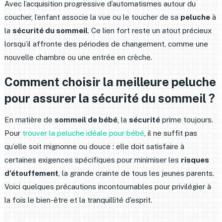
Avec l’acquisition progressive d’automatismes autour du
coucher, l’enfant associe la vue ou le toucher de sa
peluche
à
la
sécurité du sommeil
. Ce lien fort reste un atout précieux
lorsqu’il affronte des périodes de changement, comme une
nouvelle chambre ou une entrée en crèche.
Comment choisir la meilleure peluche
pour assurer la sécurité du sommeil ?
En matière de
sommeil de bébé
, la
sécurité
prime toujours.
Pour
trouver la peluche idéale pour bébé
, il ne suffit pas
qu’elle soit mignonne ou douce : elle doit satisfaire à
certaines exigences spécifiques pour minimiser les
risques
d’étouffement
, la grande crainte de tous les jeunes parents.
Voici quelques précautions incontournables pour privilégier à
la fois le bien-être et la tranquillité d’esprit.