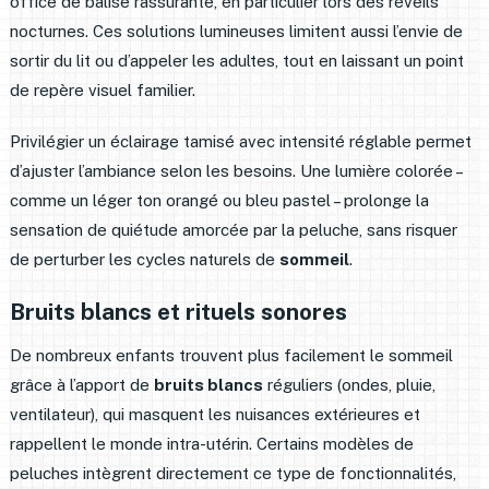
office de balise rassurante, en particulier lors des réveils
nocturnes. Ces solutions lumineuses limitent aussi l’envie de
sortir du lit ou d’appeler les adultes, tout en laissant un point
de repère visuel familier.
Privilégier un éclairage tamisé avec intensité réglable permet
d’ajuster l’ambiance selon les besoins. Une lumière colorée –
comme un léger ton orangé ou bleu pastel – prolonge la
sensation de quiétude amorcée par la peluche, sans risquer
de perturber les cycles naturels de
sommeil
.
Bruits blancs et rituels sonores
De nombreux enfants trouvent plus facilement le sommeil
grâce à l’apport de
bruits blancs
réguliers (ondes, pluie,
ventilateur), qui masquent les nuisances extérieures et
rappellent le monde intra-utérin. Certains modèles de
peluches intègrent directement ce type de fonctionnalités,