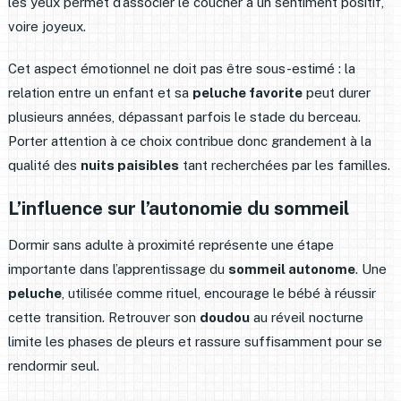
les yeux permet d’associer le coucher à un sentiment positif,
voire joyeux.
Cet aspect émotionnel ne doit pas être sous-estimé : la
relation entre un enfant et sa
peluche favorite
peut durer
plusieurs années, dépassant parfois le stade du berceau.
Porter attention à ce choix contribue donc grandement à la
qualité des
nuits paisibles
tant recherchées par les familles.
L’influence sur l’autonomie du sommeil
Dormir sans adulte à proximité représente une étape
importante dans l’apprentissage du
sommeil autonome
. Une
peluche
, utilisée comme rituel, encourage le bébé à réussir
cette transition. Retrouver son
doudou
au réveil nocturne
limite les phases de pleurs et rassure suffisamment pour se
rendormir seul.