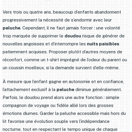
Vers trois ou quatre ans, beaucoup d’enfants abandonnent
progressivement la nécessité de s’endormir avec leur
peluche
. Cependant, il ne faut jamais forcer : une volonté
trop marquée de supprimer le
doudou
risque de générer de
nouvelles angoisses et d’interrompre les
nuits paisibles
patiemment acquises. Proposer plutôt d’autres moyens de
réconfort, comme un t-shirt imprégné de l’odeur du parent ou
un coussin moelleux, si la demande survient d’elle-même.
À mesure que l’enfant gagne en autonomie et en confiance,
l’attachement exclusif à la
peluche
diminue généralement.
Parfois, le doudou prend alors une autre fonction : simple
compagnon de voyage ou fidèle allié lors des grosses
émotions diurnes. Garder la peluche accessible mais hors du
lit favorise une évolution souple vers l’indépendance
nocturne, tout en respectant le tempo unique de chaque